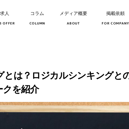
求人
コラム
メディア概要
掲載依頼
B OFFER
COLUMN
ABOUT
FOR COMPANY
グとは？ロジカルシンキングと
ークを紹介