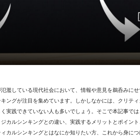
が氾濫している現代社会において、情報や意見を鵜呑みにせ
ンキングが注目を集めています。しかしなかには、クリティ
しく実践できていない人も多いでしょう。そこで本記事では
ロジカルシンキングとの違い、実践するメリットとポイント
ティカルシンキングとはなにか知りたい方、これから身につ