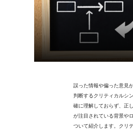
誤った情報や偏った意見
判断するクリティカルシ
確に理解しておらず、正
が注目されている背景や
ついて紹介します。クリ