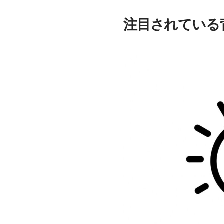
注目されている