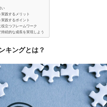
違い
を実践するメリット
を実践するポイント
に役立つフレームワーク
で持続的な成長を実現しよう
ンキングとは？