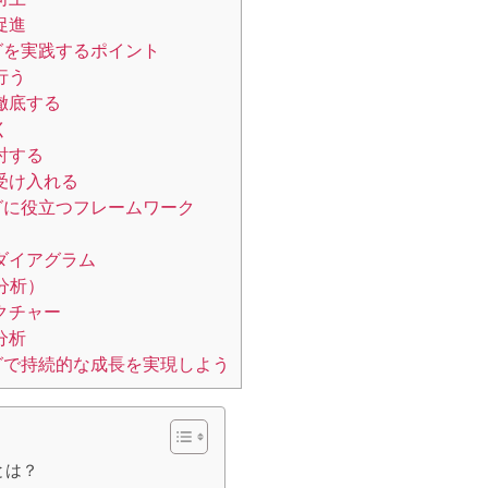
促進
グを実践するポイント
行う
徹底する
く
討する
受け入れる
グに役立つフレームワーク
ダイアグラム
分析）
クチャー
分析
グで持続的な成長を実現しよう
とは？