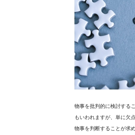
物事を批判的に検討する
もいわれますが、単に欠
物事を判断することが求