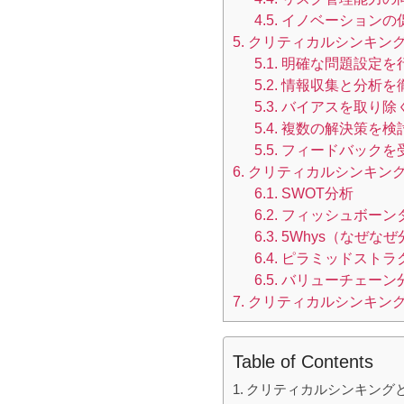
4.5.
イノベーションの
5.
クリティカルシンキン
5.1.
明確な問題設定を
5.2.
情報収集と分析を
5.3.
バイアスを取り除
5.4.
複数の解決策を検
5.5.
フィードバックを
6.
クリティカルシンキン
6.1.
SWOT分析
6.2.
フィッシュボーン
6.3.
5Whys（なぜなぜ
6.4.
ピラミッドストラ
6.5.
バリューチェーン
7.
クリティカルシンキン
Table of Contents
クリティカルシンキング