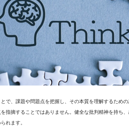
ことで、課題や問題点を把握し、その本質を理解するための
点を指摘することではありません。健全な批判精神を持ち、
められます。