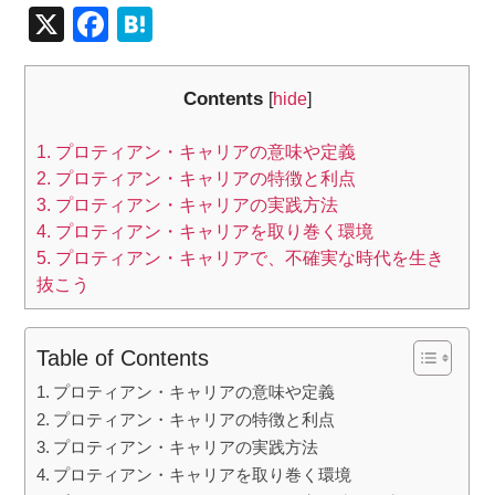
X
F
H
a
at
c
e
Contents
[
hide
]
e
n
1.
プロティアン・キャリアの意味や定義
b
a
2.
プロティアン・キャリアの特徴と利点
o
3.
プロティアン・キャリアの実践方法
o
4.
プロティアン・キャリアを取り巻く環境
5.
プロティアン・キャリアで、不確実な時代を生き
k
抜こう
Table of Contents
プロティアン・キャリアの意味や定義
プロティアン・キャリアの特徴と利点
プロティアン・キャリアの実践方法
プロティアン・キャリアを取り巻く環境