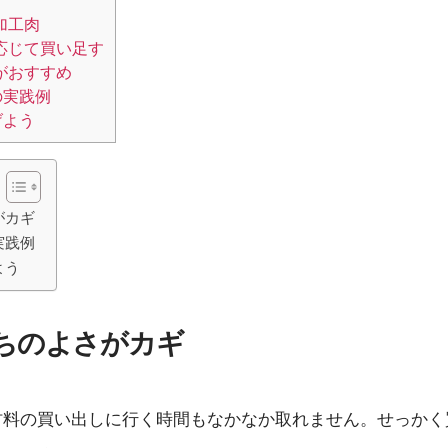
加工肉
応じて買い足す
がおすすめ
の実践例
げよう
がカギ
実践例
よう
ちのよさがカギ
材料の買い出しに行く時間もなかなか取れません。せっかく