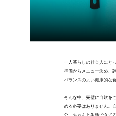
一人暮らしの社会人にと
準備からメニュー決め、
バランスのよい健康的な
そんな中、完璧に自炊を
める必要はありません。
分、ちゃんと生活できて