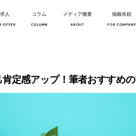
求人
コラム
メディア概要
掲載依頼
B OFFER
COLUMN
ABOUT
FOR COMPANY
己肯定感アップ！筆者おすすめの