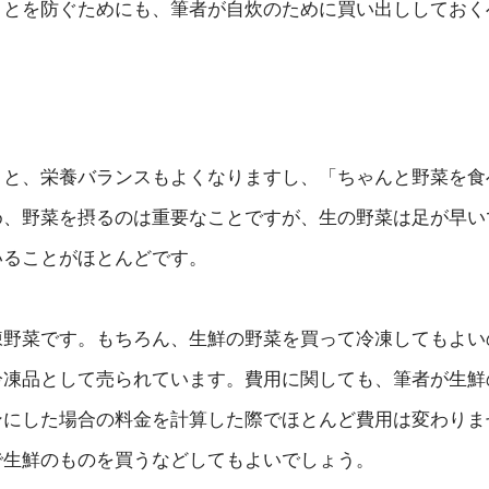
ことを防ぐためにも、筆者が自炊のために買い出ししておく
うと、栄養バランスもよくなりますし、「ちゃんと野菜を食
め、野菜を摂るのは重要なことですが、生の野菜は足が早い
いることがほとんどです。
凍野菜です。もちろん、生鮮の野菜を買って冷凍してもよい
冷凍品として売られています。費用に関しても、筆者が生鮮
ンにした場合の料金を計算した際でほとんど費用は変わりま
で生鮮のものを買うなどしてもよいでしょう。