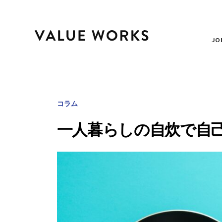
JO
コラム
一人暮らしの自炊で自