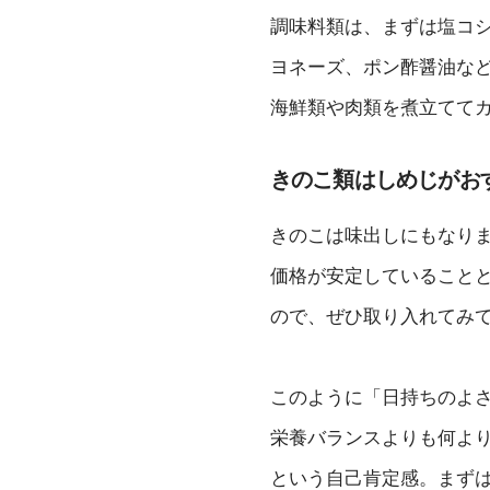
調味料類は、まずは塩コ
ヨネーズ、ポン酢醤油な
海鮮類や肉類を煮立てて
きのこ類はしめじがお
きのこは味出しにもなり
価格が安定していること
ので、ぜひ取り入れてみ
このように「日持ちのよ
栄養バランスよりも何よ
という自己肯定感。まず