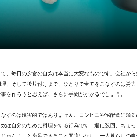
って、毎日の夕食の自炊は本当に大変なものです。会社から
調理、そして後片付けまで、ひとりで全てをこなすのは労力
食事を作ろうと思えば、さらに手間がかかるでしょう。
こなすのは現実的ではありません。コンビニや宅配食に頼る
自炊は自分のために料理をする行為です。週に数回、ちょっ
るじゃん！」と満足できること間違いなし。一人暮らしの自