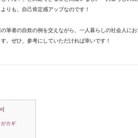
さよりも、自己肯定感アップなのです！
際の筆者の自炊の例を交えながら、一人暮らしの社会人にお
ます。ぜひ、参考にしていただければ幸いです！
de
]
さがカギ