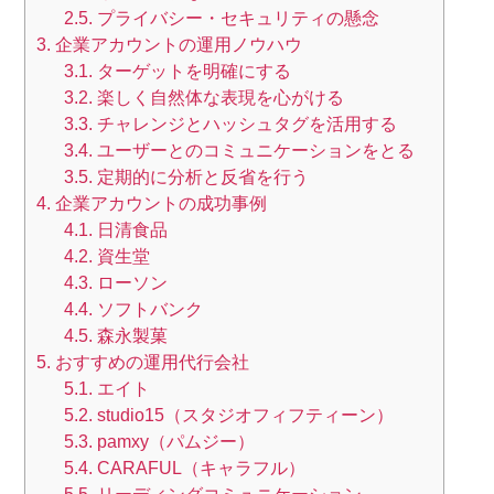
2.5.
プライバシー・セキュリティの懸念
3.
企業アカウントの運用ノウハウ
3.1.
ターゲットを明確にする
3.2.
楽しく自然体な表現を心がける
3.3.
チャレンジとハッシュタグを活用する
3.4.
ユーザーとのコミュニケーションをとる
3.5.
定期的に分析と反省を行う
4.
企業アカウントの成功事例
4.1.
日清食品
4.2.
資生堂
4.3.
ローソン
4.4.
ソフトバンク
4.5.
森永製菓
5.
おすすめの運用代行会社
5.1.
エイト
5.2.
studio15（スタジオフィフティーン）
5.3.
pamxy（パムジー）
5.4.
CARAFUL（キャラフル）