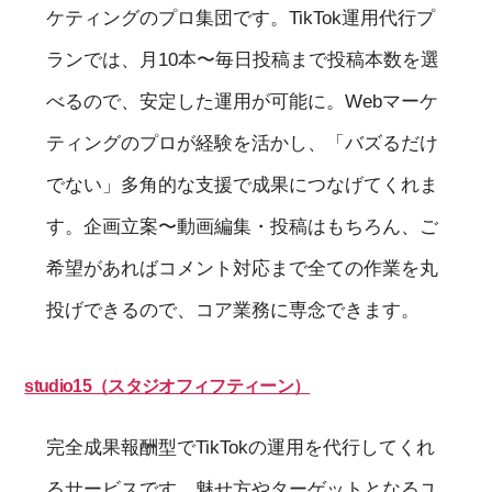
ケティングのプロ集団です。TikTok運用代行プ
ランでは、月10本〜毎日投稿まで投稿本数を選
べるので、安定した運用が可能に。Webマーケ
ティングのプロが経験を活かし、「バズるだけ
でない」多角的な支援で成果につなげてくれま
す。企画立案〜動画編集・投稿はもちろん、ご
希望があればコメント対応まで全ての作業を丸
投げできるので、コア業務に専念できます。
studio15（スタジオフィフティーン）
完全成果報酬型でTikTokの運用を代行してくれ
るサービスです。魅せ方やターゲットとなるユ