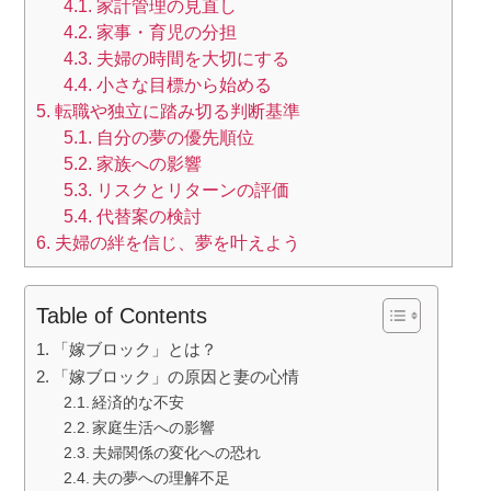
4.1.
家計管理の見直し
4.2.
家事・育児の分担
4.3.
夫婦の時間を大切にする
4.4.
小さな目標から始める
5.
転職や独立に踏み切る判断基準
5.1.
自分の夢の優先順位
5.2.
家族への影響
5.3.
リスクとリターンの評価
5.4.
代替案の検討
6.
夫婦の絆を信じ、夢を叶えよう
Table of Contents
「嫁ブロック」とは？
「嫁ブロック」の原因と妻の心情
経済的な不安
家庭生活への影響
夫婦関係の変化への恐れ
夫の夢への理解不足