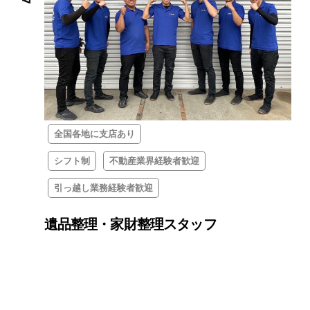
全国各地に支店あり
シフト制
不動産業界経験者歓迎
引っ越し業務経験者歓迎
遺品整理・家財整理スタッフ