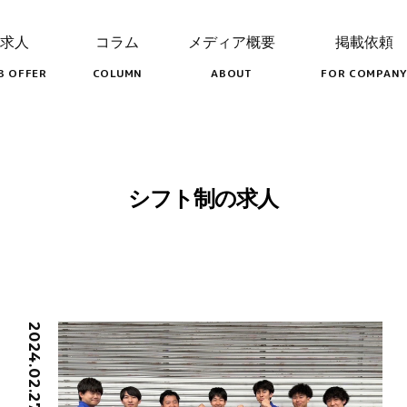
求人
コラム
メディア概要
掲載依頼
B OFFER
COLUMN
ABOUT
FOR COMPANY
シフト制の求人
2024.02.27