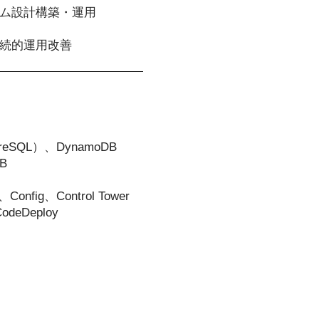
ム設計構築・運用
続的運用改善
reSQL）、DynamoDB
B
onfig、Control Tower
odeDeploy