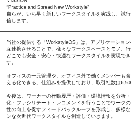
MISSION
“Practice and Spread New Workstyle”
自らが、いち早く新しいワークスタイルを実践し、試行
信します。
当社の提供する「WorkstyleOS」は、アプリケーショ
互連携させることで、様々なワークスペースとモノ、行
どこでも安全・安心・快適なワークスタイルを実現でき
す。
オフィスの一元管理や、オフィス外で働くメンバーも含
える化できる」仕組みを提供しており、取引社数は6,5
今後は、ワーカーの行動履歴・評価・環境情報を分析・
化・ファシリテート・レコメンドを行うことでワークの
性の向上を促すフィードバックループを形成し、多様な
ンな次世代ワークスタイルを創造していきます。