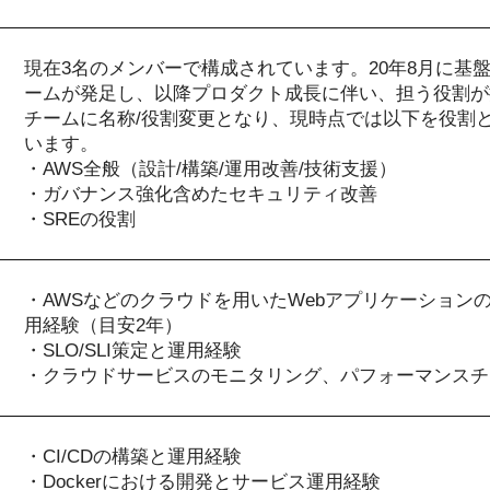
現在3名のメンバーで構成されています。20年8月に基
ームが発足し、以降プロダクト成長に伴い、担う役割が拡
チームに名称/役割変更となり、現時点では以下を役割
います。
・AWS全般（設計/構築/運用改善/技術支援）
・ガバナンス強化含めたセキュリティ改善
・SREの役割
・AWSなどのクラウドを用いたWebアプリケーション
用経験（目安2年）
・SLO/SLI策定と運用経験
・クラウドサービスのモニタリング、パフォーマンスチ
・CI/CDの構築と運用経験
・Dockerにおける開発とサービス運用経験