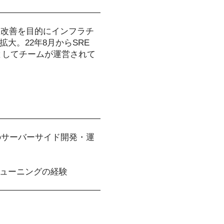
盤改善を目的にインフラチ
大。22年8月からSRE
としてチームが運営されて
のサーバーサイド開発・運
ューニングの経験