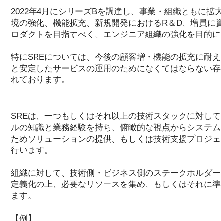
2022年4月にシリーズBを調達し、事業・組織ともに
境の強化、機能拡充、新規開発におけるR＆D、増員に
ロダクトを目指すべく、エンジニア組織の強化を目的に
特にSREについては、今後の顧客増・機能の拡充に耐
と安定したサービスの運用のためになくてはならない存
れております。
SREは、一つもしくはそれ以上の技術スタックに対し
ルの知識と業務経験を持ち、俯瞰的な視点からシステム
ためソリューションの提供、もしくは技術支援プロジェ
行います。
組織に対して、技術側・ビジネス側のステークホルダー
定義化の上、必要なリソースを集め、もしくはそれに準
ます。
【例】