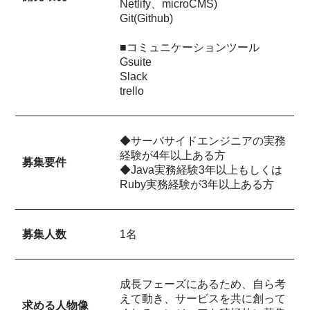
Netlify、microCMS)
Git(Github)
■コミュニケーションツール
Gsuite
Slack
trello
◆サーバサイドエンジニアの実務
経験が4年以上ある方
募集要件
◆Java実務経験3年以上もしくは
Ruby実務経験が3年以上ある方
募集人数
1名
成長フェーズにあるため、自ら考
えて動き、サービスを共に創って
求める人物像