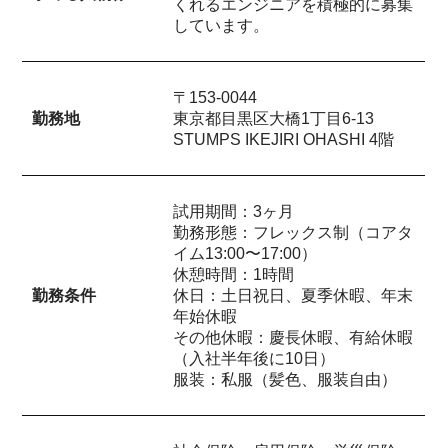
くれるエンジニアを積極的に募集
しています。
〒153-0044
勤務地
東京都目黒区大橋1丁目6-13
STUMPS IKEJIRI OHASHI 4階
試用期間：3ヶ月
勤務形態：フレックス制（コアタ
イム13:00〜17:00）
休憩時間：1時間
勤務条件
休日：土日祝日、夏季休暇、年末
年始休暇
その他休暇：慶長休暇、有給休暇
（入社半年後に10日）
服装：私服（髪色、服装自由）