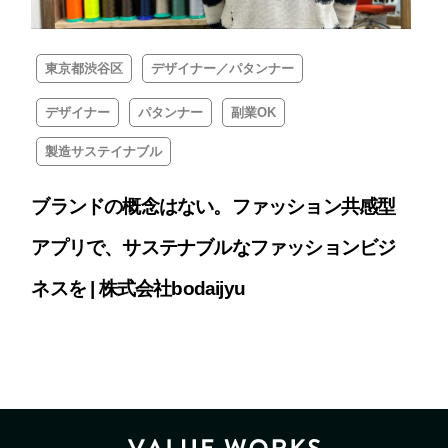
東京都渋谷区
デザイナー／パタンナー
デザイナー
パタンナー
副業OK
製造サステイナブル
ブランドの概念はない。ファッション共感型
アプリで、サステナブルなファッションビジ
ネスを | 株式会社bodaijyu