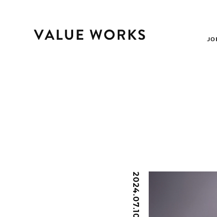
JO
2024.07.10