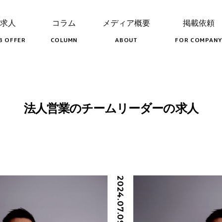
求人
コラム
メディア概要
掲載依頼
B OFFER
COLUMN
ABOUT
FOR COMPANY
法人営業のチームリーダーの求人
2024.07.09