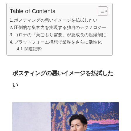
k
Table of Contents
ポスティングの悪いイメージを払拭したい
圧倒的な集客力を実現する独自のテクノロジー
コロナの「巣ごもり需要」が急成長の起爆剤に
プラットフォーム構想で業界をさらに活性化
関連記事:
ポスティングの悪いイメージを払拭した
い