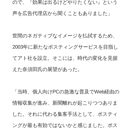
ので、『効果は出るけどやりたくない』という
声を広告代理店から聞くこともありました」
世間のネガティブなイメージを払拭するため、
2003年に新たなポスティングサービスを目指し
てアト社を設立。そこには、時代の変化を見据
えた奈須田氏の展望があった。
「当時、個人向けPCの急激な普及でWeb経由の
情報収集が進み、新聞離れが起こりつつありま
した。それに代わる集客手法として、ポスティ
ングが最も有効ではないかと感じました。ポス