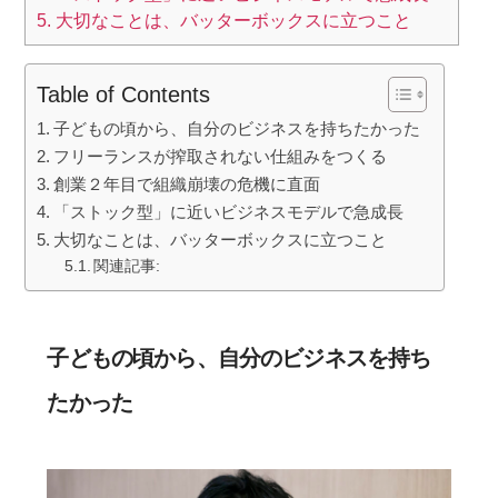
5.
大切なことは、バッターボックスに立つこと
k
Table of Contents
子どもの頃から、自分のビジネスを持ちたかった
フリーランスが搾取されない仕組みをつくる
創業２年目で組織崩壊の危機に直面
「ストック型」に近いビジネスモデルで急成長
大切なことは、バッターボックスに立つこと
関連記事:
子どもの頃から、自分のビジネスを持ち
たかった