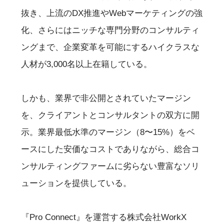
抜き、上流のDX推進やWebマーケティングの強
化、さらにはニッチな専門分野のコンサルティ
ングまで、企業変革を可能にするハイクラスな
人材が3,000名以上在籍している。
しかも、業界で非公開とされていたマージン
を、クライアントとコンサルタントの双方に開
示。業界最低水準のマージン（8〜15%）をベ
ースにした安価なコストでありながら、総合コ
ンサルティングファームに劣らない豊富なソリ
ューションを提供している。
『Pro Connect』を運営する株式会社WorkX