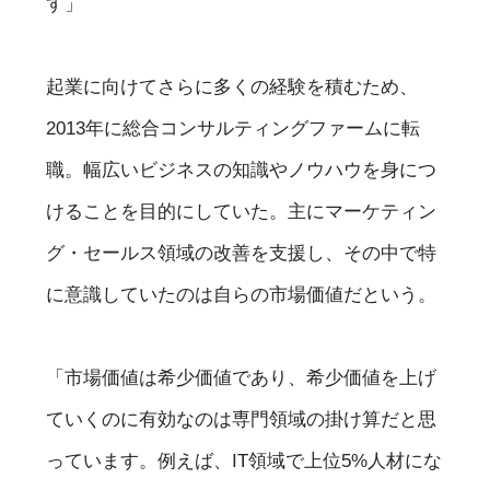
す」
起業に向けてさらに多くの経験を積むため、
2013年に総合コンサルティングファームに転
職。幅広いビジネスの知識やノウハウを身につ
けることを目的にしていた。主にマーケティン
グ・セールス領域の改善を支援し、その中で特
に意識していたのは自らの市場価値だという。
「市場価値は希少価値であり、希少価値を上げ
ていくのに有効なのは専門領域の掛け算だと思
っています。例えば、IT領域で上位5%人材にな