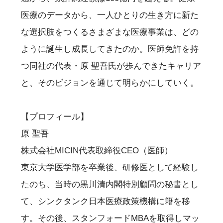
医療のデータから、一人ひとりの生き方に新た
な選択肢をつくるさまざまな医療事業は、どの
ように誕生し成長してきたのか。医師免許を持
つ同社の代表・原 聖吾氏が歩んできたキャリア
と、そのビジョンを通じて明らかにしていく。
【プロフィール】
原 聖吾
株式会社MICIN代表取締役CEO（医師）
東京大学医学部を卒業後、研修医として経験し
たのち、当時の黒川清内閣特別顧問の秘書とし
て、シンクタンク日本医療政策機構に籍を移
す。その後、スタンフォードMBAを取得しマッ