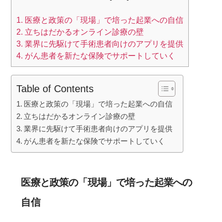
e
n
1.
医療と政策の「現場」で培った起業への自信
b
a
2.
立ちはだかるオンライン診療の壁
o
3.
業界に先駆けて手術患者向けのアプリを提供
o
4.
がん患者を新たな保険でサポートしていく
k
Table of Contents
医療と政策の「現場」で培った起業への自信
立ちはだかるオンライン診療の壁
業界に先駆けて手術患者向けのアプリを提供
がん患者を新たな保険でサポートしていく
医療と政策の「現場」で培った起業への
自信