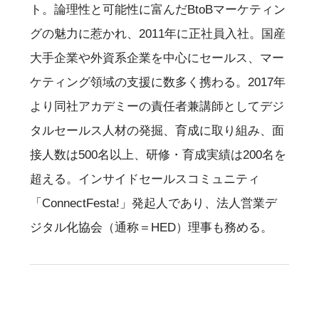
ト。論理性と可能性に富んだBtoBマーケティン
グの魅力に惹かれ、2011年に正社員入社。国産
大手企業や外資系企業を中心にセールス、マー
ケティング領域の支援に数多く携わる。2017年
より同社アカデミーの責任者兼講師としてデジ
タルセールス人材の発掘、育成に取り組み、面
接人数は500名以上、研修・育成実績は200名を
超える。インサイドセールスコミュニティ
「ConnectFesta!」発起人であり、法人営業デ
ジタル化協会（通称＝HED）理事も務める。