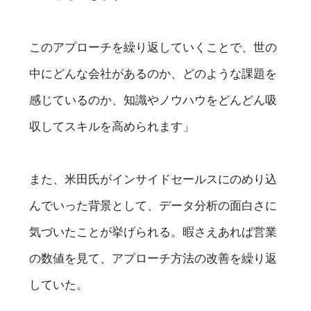
このアプローチを繰り返していくことで、世の
中にどんな会社があるのか、どのような課題を
感じているのか、知識やノウハウをどんどん吸
収してスキルを高められます」
また、米田氏がインサイドセールスにのめり込
んでいった背景として、データ分析の面白さに
気づいたことが挙げられる。暇さえあれば営業
の数値を見て、アプローチ方法の改善を繰り返
していた。