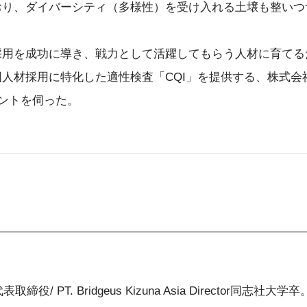
おり、ダイバーシティ（多様性）を受け入れる土壌も整いつ
採用を成功に導き、戦力として活躍してもらう人材に育てる
人材採用に特化した適性検査「CQI」を提供する、株式会
イントを伺った。
/ PT. Bridgeus Kizuna Asia Director同志