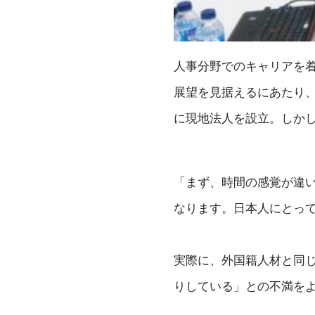
人事分野でのキャリアを着
展望を見据えるにあたり
に現地法人を設立。しか
「まず、時間の感覚が違い
なります。日本人にとっ
実際に、外国籍人材と同
りしている」との不満を