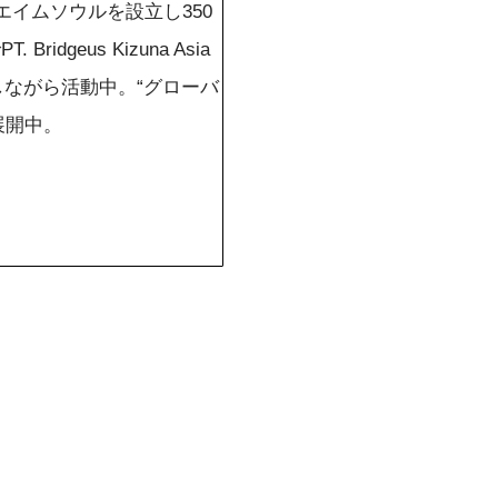
エイムソウルを設立し350
eus Kizuna Asia
しながら活動中。“グローバ
展開中。