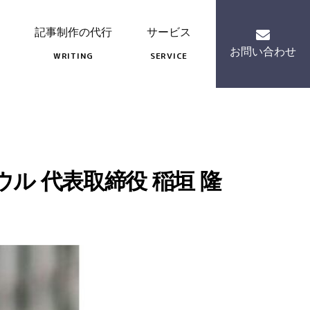
記事制作の代行
サービス
お問い合わせ
WRITING
SERVICE
ル 代表取締役 稲垣 隆