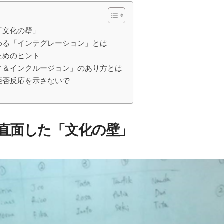
「文化の壁」
める「インテグレーション」とは
ためのヒント
ィ＆インクルージョン」のあり方とは
拒否反応を示さないで
直面した「文化の壁」