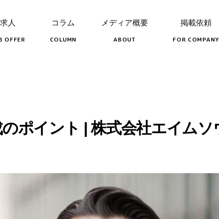
求人
コラム
メディア概要
掲載依頼
B OFFER
COLUMN
ABOUT
FOR COMPANY
ポイント | 株式会社エイムソウ