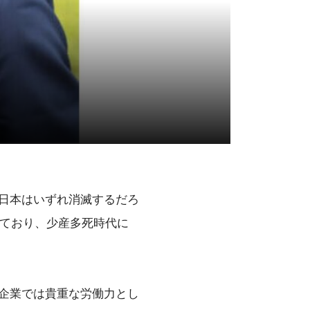
日本はいずれ消滅するだろ
じており、少産多死時代に
企業では貴重な労働力とし