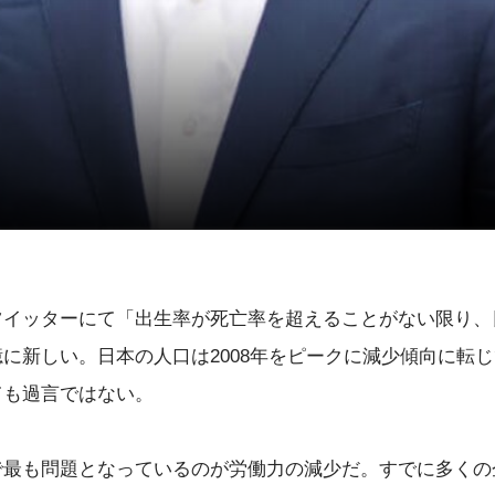
ツイッターにて「出生率が死亡率を超えることがない限り、
に新しい。日本の人口は2008年をピークに減少傾向に転
ても過言ではない。
で最も問題となっているのが労働力の減少だ。すでに多くの