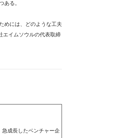
つある。
ためには、どのような工夫
社エイムソウルの代表取締
社大学卒。急成長したベンチャー企