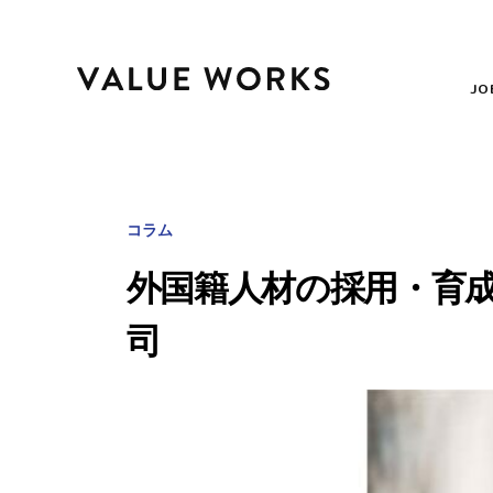
JO
コラム
外国籍人材の採用・育成の
司