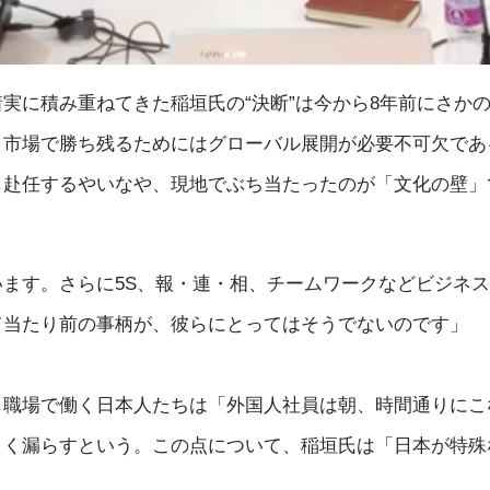
実に積み重ねてきた稲垣氏の“決断”は今から8年前にさか
、市場で勝ち残るためにはグローバル展開が必要不可欠であ
し赴任するやいなや、現地でぶち当たったのが「文化の壁」
ます。さらに5S、報・連・相、チームワークなどビジネ
て当たり前の事柄が、彼らにとってはそうでないのです」
じ職場で働く日本人たちは「外国人社員は朝、時間通りにこ
よく漏らすという。この点について、稲垣氏は「日本が特殊