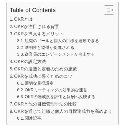
Table of Contents
OKRとは
OKRが注目される背景
OKRを導入するメリット
組織のゴールと個人の目標を連動できる
透明性と協働が促進される
従業員のエンゲージメントが向上する
OKRの設定方法
OKRの浸透と定着のための施策
OKRを成功に導くためのコツ
適切な目標設定
OKRミーティングの効果的な運営
OKRの達成度を評価と報酬へ反映する
OKRと他の目標管理手法の比較
OKRを通じて組織と個人の目標達成力を高めよう
関連記事: