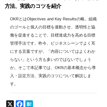
方法、実践のコツを紹介
OKRとはObjectives and Key Resultsの略。組織
のゴールと個人の目標を連動させ、透明性と協
働を促進することで、目標達成力を高める目標
管理手法です。昨今、ビジネスシーンでよく耳
にする言葉ですが、「内容についてはよくわか
らない」という方も多いのではないでしょう
か。そこで本記事では、OKRの基本概念から導
入・設定方法、実践のコツについて解説しま
す。
X
F
H