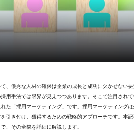
いて、優秀な人材の確保は企業の成長と成功に欠かせない要
の採用手法では限界が見えつつあります。そこで注目されて
入れた「採用マーケティング」です。採用マーケティングは
材を引き付け、獲得するための戦略的アプローチです。本記
まで、その全貌を詳細に解説します。