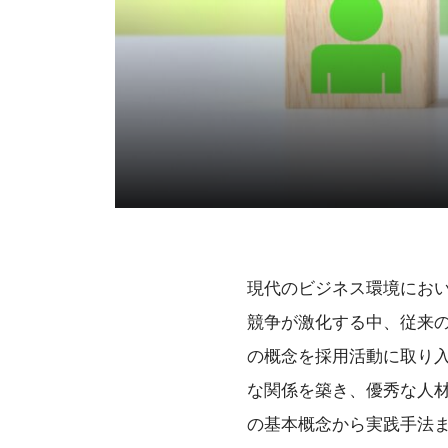
現代のビジネス環境にお
競争が激化する中、従来
の概念を採用活動に取り
な関係を築き、優秀な人
の基本概念から実践手法