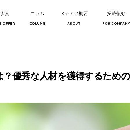
求人
コラム
メディア概要
掲載依頼
B OFFER
COLUMN
ABOUT
FOR COMPANY
は？優秀な人材を獲得するための