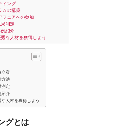
ティング
ラムの構築
アフェアへの参加
成果測定
事例紹介
優秀な人材を獲得しよう
略立案
践方法
果測定
例紹介
秀な人材を獲得しよう
ングとは