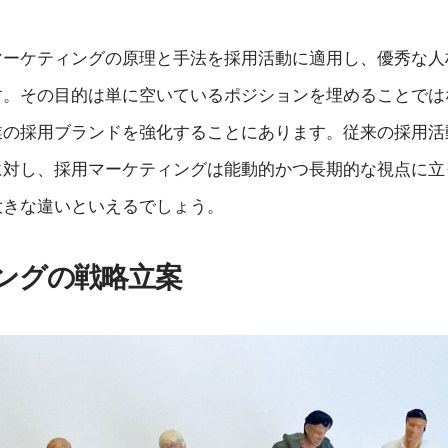
マーケティングの原理と手法を採用活動に適用し、優秀な人
す。その目的は単に空いているポジションを埋めることでは
業の採用ブランドを強化することにあります。従来の採用活
に対し、採用マーケティングは能動的かつ長期的な視点に立
大きな違いといえるでしょう。
ングの戦略立案