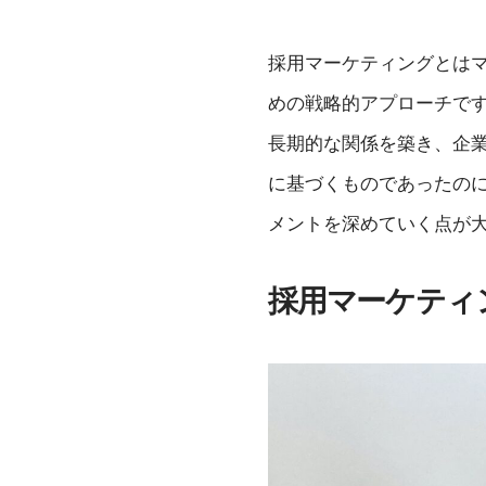
採用マーケティングとは
めの戦略的アプローチで
長期的な関係を築き、企
に基づくものであったの
メントを深めていく点が
採用マーケティ