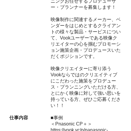
ニングお任せするプロデューサ
ー・プランナーを募集します！
映像制作に関連するメーカー、ベ
ンダーをはじめとするクライアン
トの様々な製品・サービスについ
て、Vookユーザーである映像ク
リエイターの心を掴むプロモーシ
ョン施策企画・プロデュースいた
だくポジションです。
映像クリエイターに寄り添う
Vookならではのクリエイティブ
にこだわった施策をプロデュー
ス・プランニングいただける方、
とにかく映像に対して強い思いを
持っている方、ぜひご応募くださ
い！！
仕事内容
■事例
＜Pnasonic CP＋＞
https://vook.vc/p/panasonic-