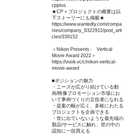
cpplus
★CP＋プロジェクトの概要は以
下ストーリーにも掲載★
https://www.wantedly.com/compa
nies/company_8322911/post_arti
cles/339152
＜Nikon Presents - Vertical
Movie Award 2022＞
https://vook.vc/c/nikon-vertical-
movie-award
■ポジションの魅力
・ニーズが広がり続けている動
画/映像プロモーション市場にお
いて事例づくりの立役者になれる
・提案の幅が広く、多岐にわたる
プロジェクトを企画できる
・世に出ていないような最先端の
製品/サービスに触れ、世の中の
認知に一役買える