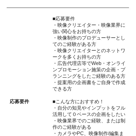
■応募要件
・映像クリエイター・映像業界に
強い関心をお持ちの方
・映像制作のプロデューサーとし
てのご経験がある方
・映像クリエイターとのネットワ
ークを多くお持ちの方
・広告代理店等でWeb・オンライ
ンプロモーション施策の企画・プ
ランニングをしたご経験のある方
・提案用の企画書をご自身で作成
できる方
応募要件
■こんな方におすすめ！
・自分の知見やインプットをフル
活用して０ベースの企画をしたい
・映像業界でのご経験、または制
作のご経験がある
・カメラやPC、映像制作/編集ま