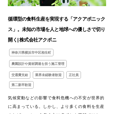
循環型の食料生産を実現する「アクアポニック
ス」。未知の市場を人と地球への優しさで切り
開く| 株式会社アクポニ
神奈川県横浜市中区相生町
農園設計や資材調達を担う施工管理
交通費支給
業界未経験者歓迎
正社員
第二新卒歓迎
気候変動などの影響で食料危機への不安が世界的
に高まっている。しかし、より多くの食料を生産