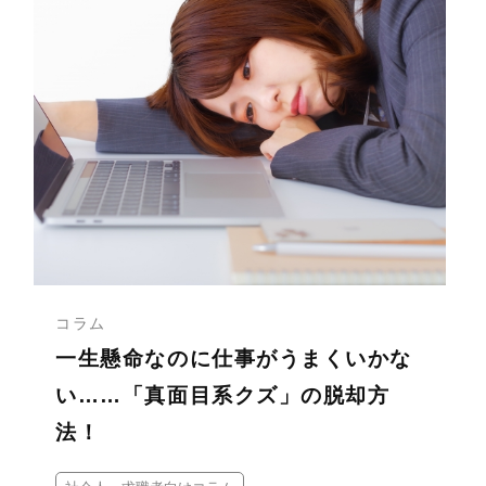
コラム
一生懸命なのに仕事がうまくいかな
い……「真面目系クズ」の脱却方
法！