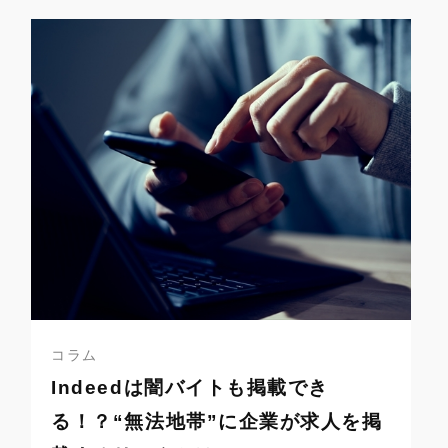
コラム
Indeedは闇バイトも掲載でき
る！？“無法地帯”に企業が求人を掲