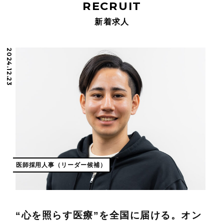
RECRUIT
新着求人
2024.12.23
医師採用人事（リーダー候補）
“心を照らす医療”を全国に届ける。オン