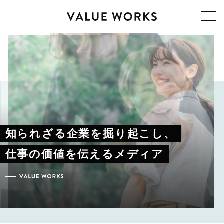
知られざる企業を掘り起こし、
仕事の価値を伝えるメディア