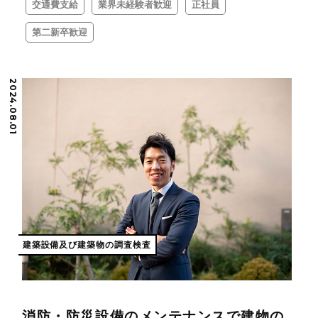
交通費支給
業界未経験者歓迎
正社員
第二新卒歓迎
2024.08.01
建築設備及び建築物の調査検査
消防・防災設備のメンテナンスで建物の