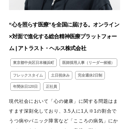
“心を照らす医療”を全国に届ける。オンライン
×対面で進化する総合精神医療プラットフォー
ム | アトラスト・ヘルス株式会社
東京都中央区日本橋浜町
医師採用人事（リーダー候補）
フレックスタイム
土日祝休み
完全週休2日制
年間休日120日
正社員
現代社会において「心の健康」に関する問題はま
すます深刻化しており、3.5人に1人※1の割合で
うつ病やパニック障害など「こころの病気」にか