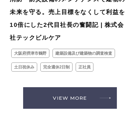
未来を守る。売上目標をなくして利益を
10倍にした2代目社長の奮闘記 | 株式会
社テックビルケア
大阪府摂津市鶴野
建築設備及び建築物の調査検査
土日祝休み
完全週休2日制
正社員
VIEW MORE