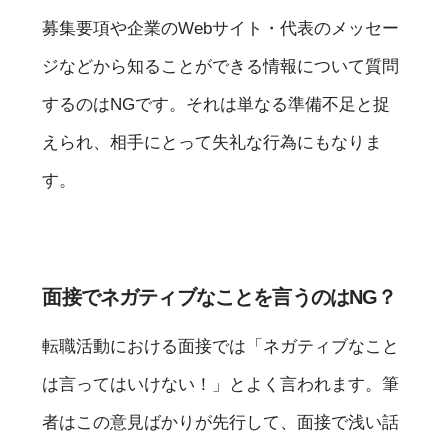
募集要項や企業のWebサイト・代表のメッセー
ジなどから知ることができる情報について質問
するのはNGです。それは単なる準備不足と捉
えられ、相手にとって失礼な行為にもなりま
す。
面接でネガティブなことを言うのはNG？
転職活動における面接では「ネガティブなこと
は言ってはいけない！」とよく言われます。筆
者はこの意見ばかりが先行して、面接で浅い話