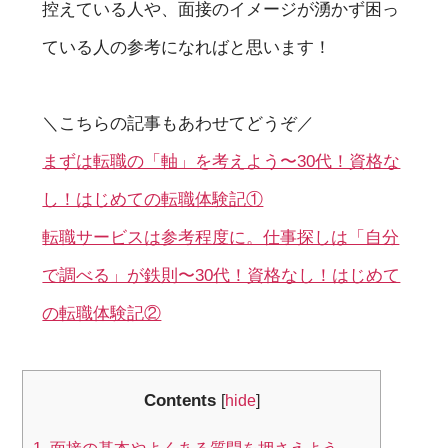
控えている人や、面接のイメージが湧かず困っ
ている人の参考になればと思います！
＼こちらの記事もあわせてどうぞ／
まずは転職の「軸」を考えよう〜30代！資格な
し！はじめての転職体験記①
転職サービスは参考程度に。仕事探しは「自分
で調べる」が鉄則〜30代！資格なし！はじめて
の転職体験記②
Contents
[
hide
]