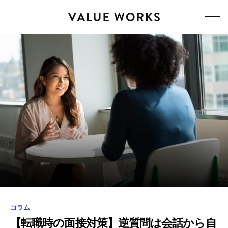
コラム
【転職時の面接対策】逆質問は会話から自