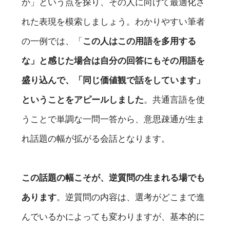
か」という点を探り、その人に向けて最適化さ
れた表現を模索しましょう。わかりやすい筆者
の一例では、「
この人はこの用語を多用する
な」と感じた場合は自分の回答にもその用語を
盛り込んで、「同じ価値観で話をしています」
ということをアピールしました
。共通言語を使
うことで単調な一問一答から、意思疎通が生ま
れ話題の幅が拡がる会話となります。
この話題の幅こそが、逆質問の生まれる場でも
あります
。逆質問の内容は、選考がどこまで進
んでいるかによっても変わりますが、基本的に